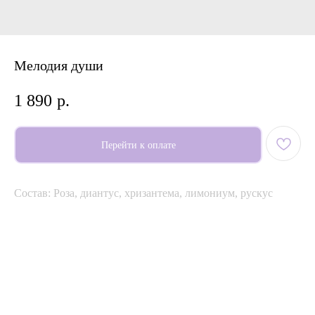
Мелодия души
1 890
р.
Перейти к оплате
Состав: Роза, диантус, хризантема, лимониум, рускус